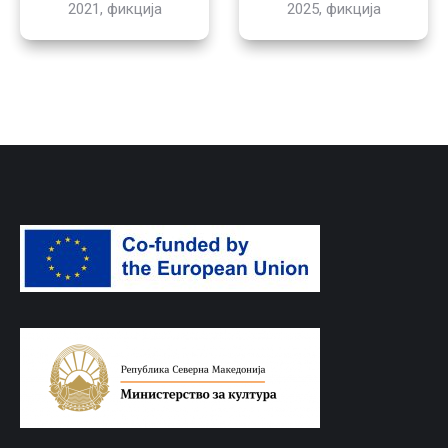
2021, фикција
2025, фикција