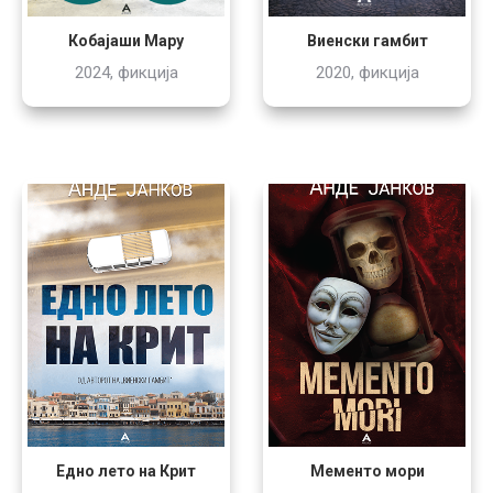
Кобајаши Мару
Виенски гамбит
2024, фикција
2020, фикција
Едно лето на Крит
Мементо мори