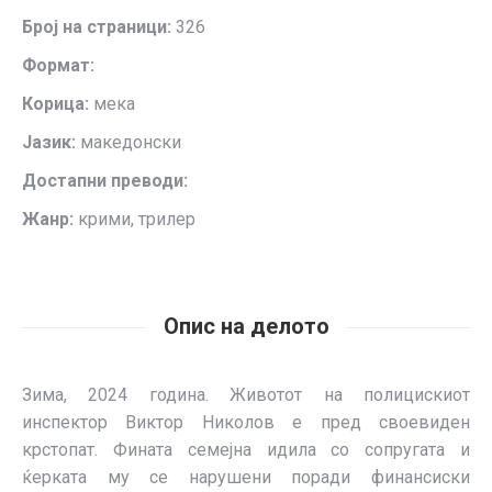
Број на страници:
326
Формат:
Корица:
мека
Јазик:
македонски
Достапни преводи:
Жанр:
крими, трилер
Опис на делото
Зима, 2024 година. Животот на полицискиот
инспектор Виктор Николов е пред своевиден
крстопат. Фината семејна идила со сопругата и
ќерката му се нарушени поради финансиски