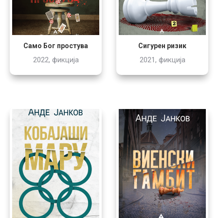
Сигурен ризик
Само Бог простува
2021, фикција
2022, фикција