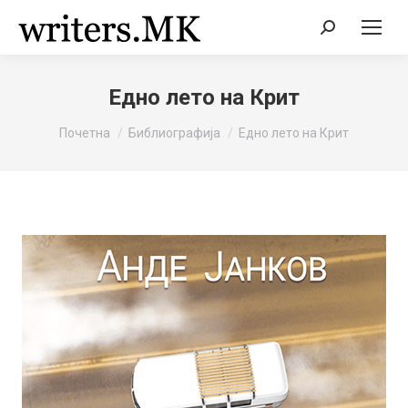
Search:
Едно лето на Крит
You are here:
Почетна
Библиографија
Едно лето на Крит