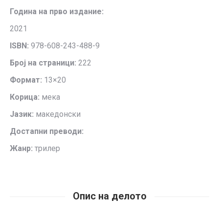
Година на прво издание:
2021
ISBN:
978-608-243-488-9
Број на страници:
222
Формат:
13×20
Корица:
мека
Јазик:
македонски
Достапни преводи:
Жанр:
трилер
Опис на делото