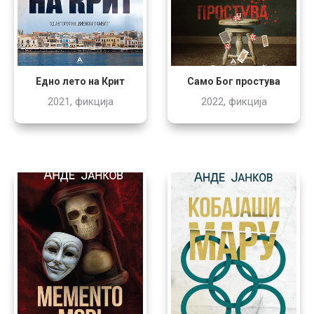
Едно лето на Крит
Само Бог простува
2021, фикција
2022, фикција