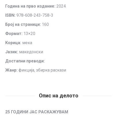
Година на прво издание:
2024
ISBN:
978-608-243-758-3
Број на стран
ици:
160
Формат:
13×20
Корица:
мека
Јазик:
македонски
Достапни преводи:
Жанр:
фикција, збирка раскази
Опис на делото
25 ГОДИНИ ЈАС РАСКАЖУВАМ