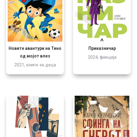
Новите авантури на Тино
Приказничар
од мојот влез
2024, фикција
2021, книги за деца