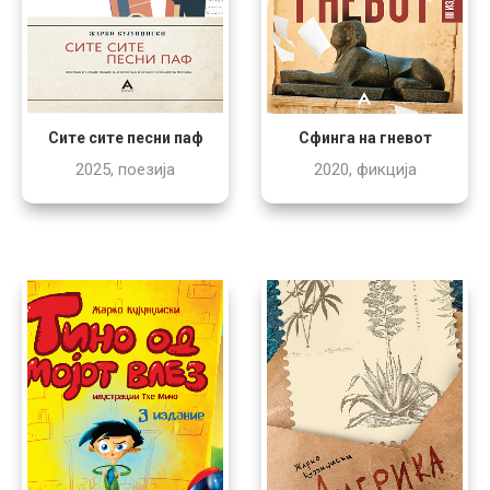
Сите сите песни паф
Сфинга на гневот
2025, поезија
2020, фикција