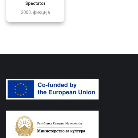
Spectator
2003, фикција