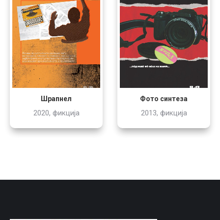
Шрапнел
Фото синтеза
2020, фикција
2013, фикција