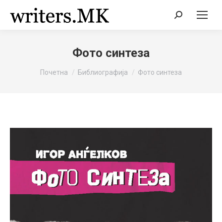
Search:
Фото синтеза
You are here:
Почетна
Библиографија
Фото синтеза