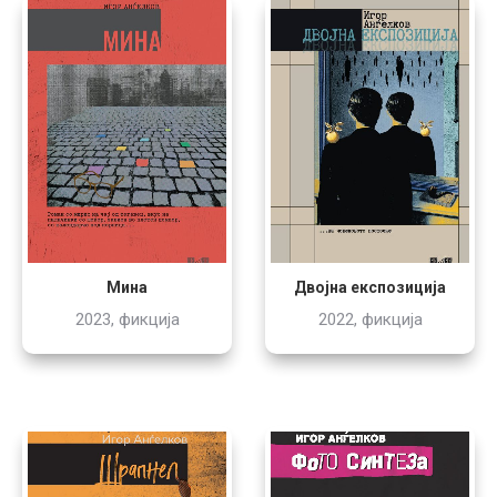
Мина
Двојна експозиција
2023, фикција
2022, фикција