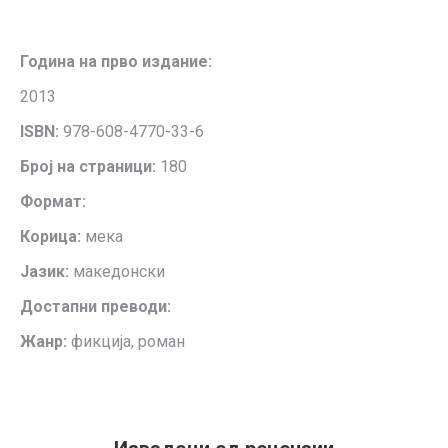
Година на прво издание:
2013
ISBN:
978-608-4770-33-6
Број на страници:
180
Формат:
Корица:
мека
Јазик:
македонски
Достапни преводи:
Жанр:
фикција, роман