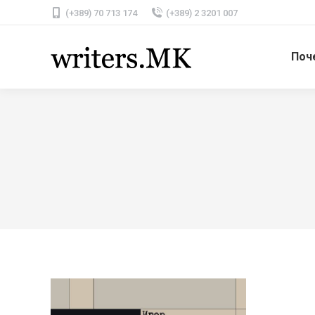
(+389) 70 713 174
(+389) 2 3201 007
Поч