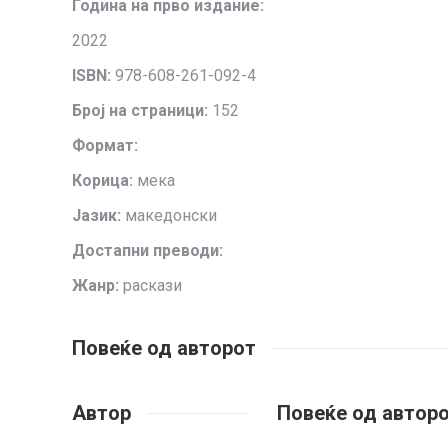
Година на прво издание:
2022
ISBN:
978-608-261-092-4
Број на страници:
152
Формат:
Корица:
мека
Јазик:
македонски
Достапни преводи:
Жанр:
раскази
Повеќе од авторот
Автор
Повеќе од автор