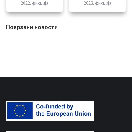
2022, фикција
2023, фикција
Поврзани новости