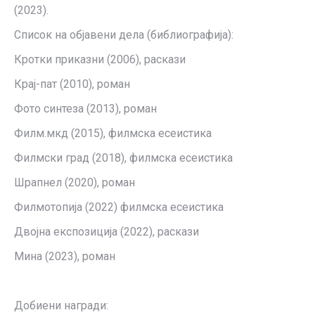
(2023).
Список на објавени дела (библиографија):
Кротки приказни (2006), раскази
Крај-пат (2010), роман
Фото синтеза (2013), роман
Филм.мкд (2015), филмска есеистика
Филмски град (2018), филмска есеистика
Шрапнел (2020), роман
Филмотопија (2022) филмска есеистика
Двојна експозиција (2022), раскази
Мина (2023), роман
Добиени награди: