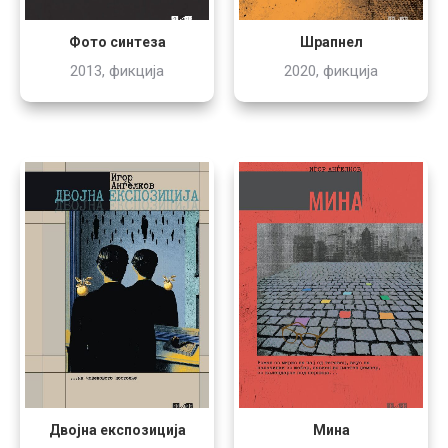
Фото синтеза
Шрапнел
2013, фикција
2020, фикција
Двојна експозиција
Мина