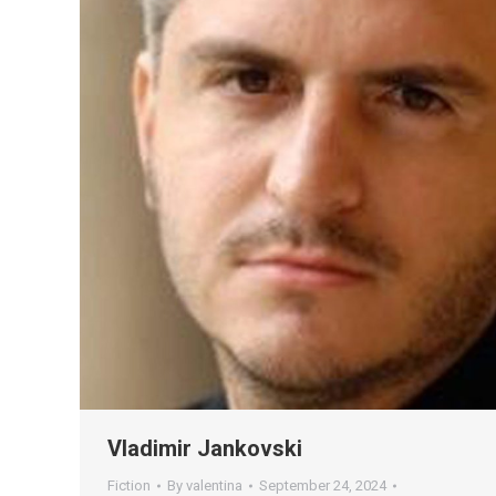
Vladimir Jankovski
Fiction
By
valentina
September 24, 2024