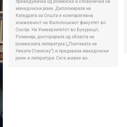
преведувачка од романски и словенечки на
македонски јазик. Дипломирала на
Катедрата за Општа и компаративна
книжевност на Филолошкиот факултет во
Скопје. На Универзитетот во Букурешт,
Романија, докторирала од областа на
романската литература („Поетиката на
Никита Станеску“) и предавала македонски
јазик и литература. Сега живее во…