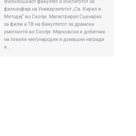
Филолошкиот факултет и Институтот за
филозофија на Универзитетот „Св. Кирил и
Методиј“ во Скопје. Магистрирал Сценарио
за филм и ТВ на Факултетот за драмски
уметности во Скопје. Марковски е добитник
на повеќе меѓународни и домашни награди
и…