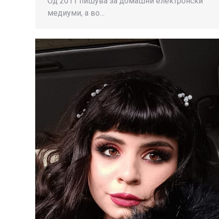
Од 2011 пишува за домашни електронски
медиуми, а во…