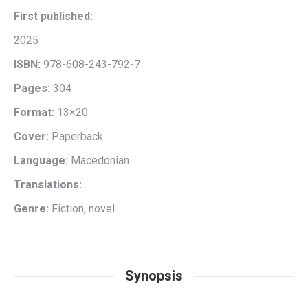
First published:
2025
ISBN:
978-608-243-792-7
Pages:
304
Format:
13×20
Cover:
Paperback
Language:
Macedonian
Translations:
Genre:
Fiction, novel
Synopsis