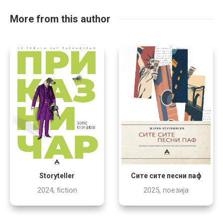
More from this author
Storyteller
Сите сите песни паф
2024, fiction
2025, поезија