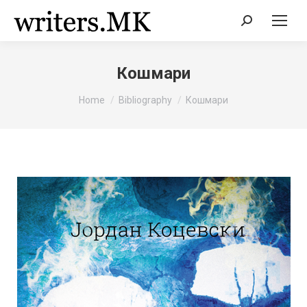
Search:
Кошмари
You are here:
Home
Bibliography
Кошмари