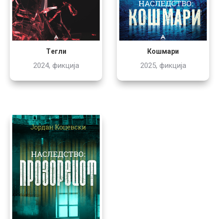
Tегли
Кошмари
2024, фикција
2025, фикција