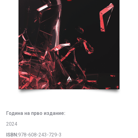
Година на прво издание:
2024
ISBN:
978-608-243-729-3