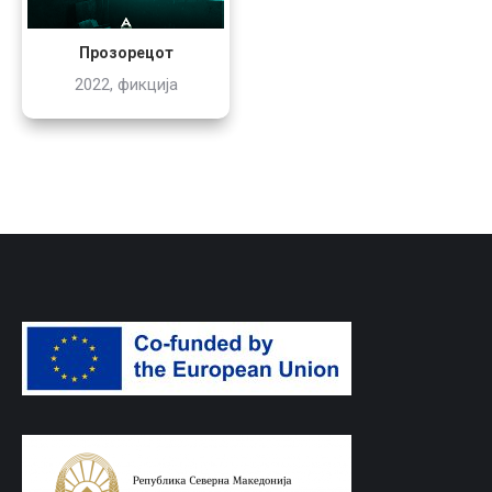
Прозорецот
2022, фикција