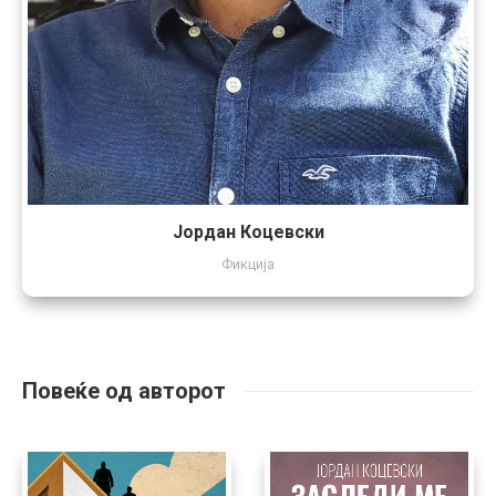
Јордан Коцевски
Фикција
Повеќе од авторот