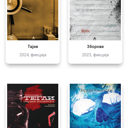
Тајни
Зборови
2024, фикција
2023, фикција