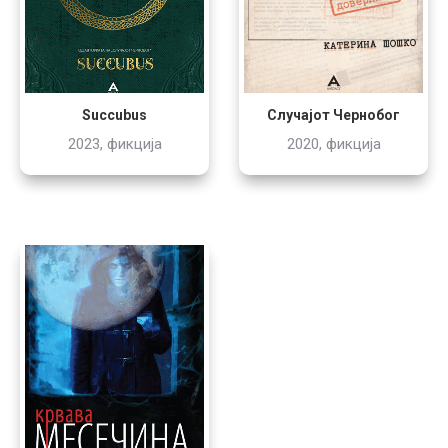
Случајот Чернобог
Succubus
2020, фикција
2023, фикција