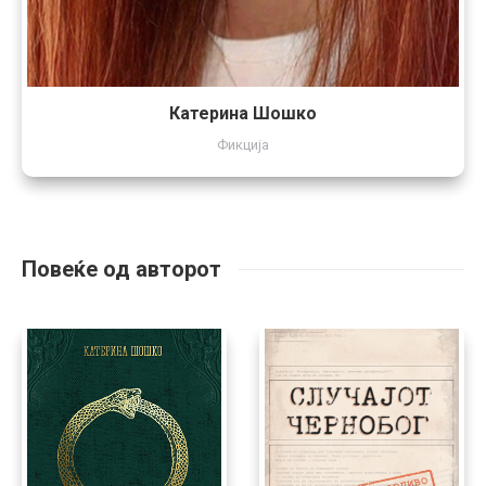
Катерина Шошко
Фикција
Повеќе од авторот