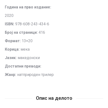
Година на прво издание:
2020
ISBN:
978-608-243-434-6
Број на страници:
416
Формат:
13×20
Корица:
мека
Јазик:
македонски
Достапни преводи:
Жанр:
натприроден трилер
Опис на делото