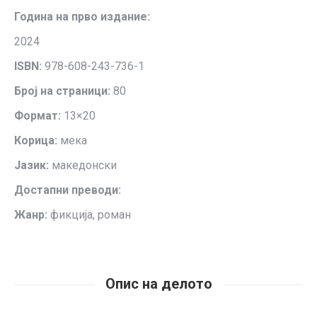
Година на прво издание:
2024
ISBN
:
978-608-243-736-1
Број на страници:
80
Формат:
13×20
Корица:
мека
Јазик:
македонски
Достапни преводи:
Жанр:
фикција, роман
Опис на делото