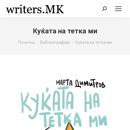
Search:
Куќата на тетка ми
You are here:
Почетна
Библиографија
Куќата на тетка ми