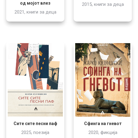
од мојот влез
2015, книги за деца
2021, книги за деца
Сите сите песни паф
Сфинга на гневот
2025, поезија
2020, фикција