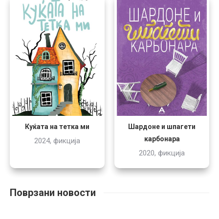
Шардоне и шпагети
Куќата на тетка ми
карбонара
2024, фикција
2020, фикција
Поврзани новости