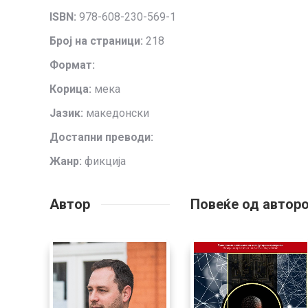
ISBN:
978-608-230-569-1
Број на страници:
218
Формат:
Корица:
мека
Јазик:
македонски
Достапни преводи:
Жанр:
фикција
Автор
Повеќе од автор