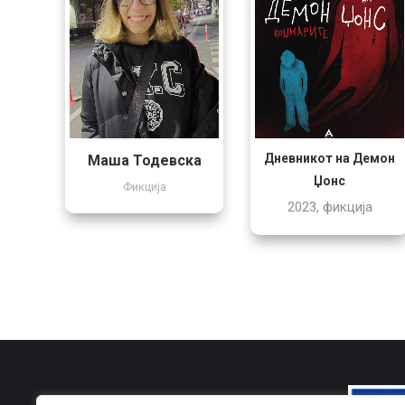
Дневникот на Демон
Маша Тодевска
Џонс
Фикција
2023, фикција