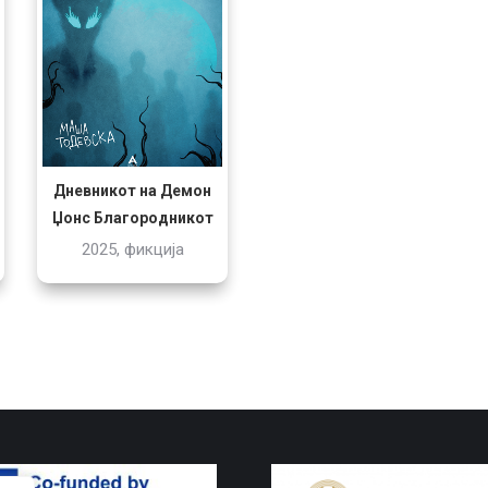
Дневникот на Демон
Џонс Благородникот
2025, фикција