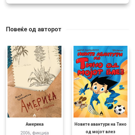
Повеќе од авторот
Новите авантури на Тино
Америка
од мојот влез
2006, фикција