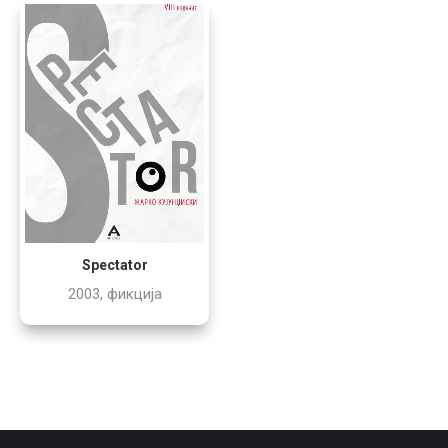
Spectator
2003, фикција