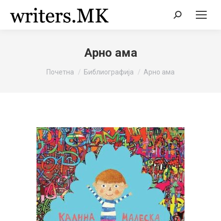
Search:
Арно ама
You are here:
Почетна
Библиографија
Арно ама