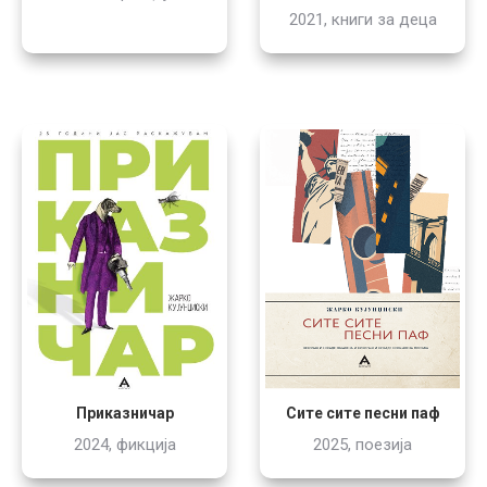
2021, книги за деца
Приказничар
Сите сите песни паф
2024, фикција
2025, поезија