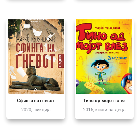
Тино од мојот влез
Сфинга на гневот
2015, книги за деца
2020, фикција