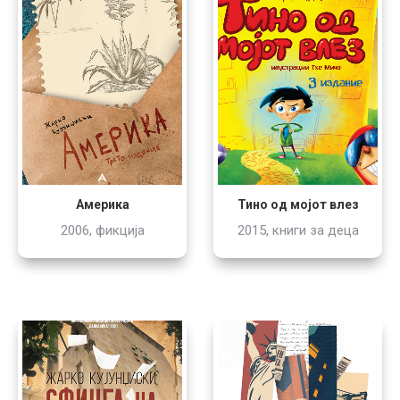
Тино од мојот влез
Америка
2015, книги за деца
2006, фикција