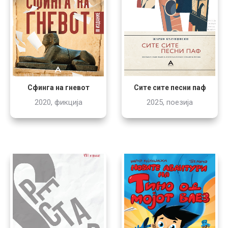
Сфинга на гневот
Сите сите песни паф
2020, фикција
2025, поезија