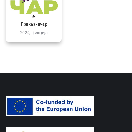
Приказничар
2024, фикција