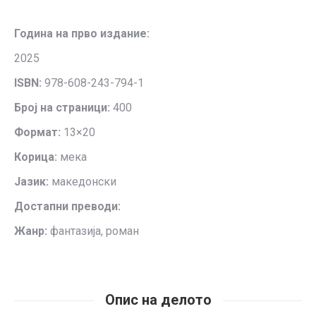
Година на прво издание:
2025
ISBN:
978-608-243-794-1
Број на страници:
400
Формат:
13×20
Корица:
мека
Јазик:
македонски
Достапни преводи:
Жанр:
фантазија, роман
Опис на делото