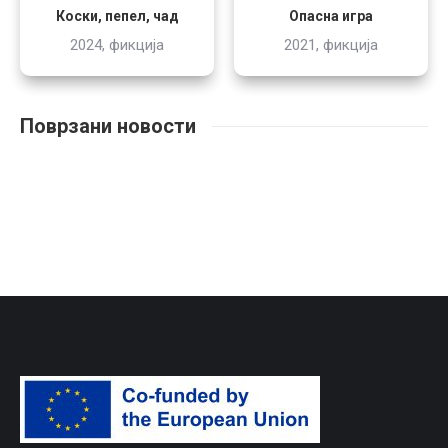
Опасна игра
Коски, пепел, чад
2021, фикција
2024, фикција
Поврзани новости