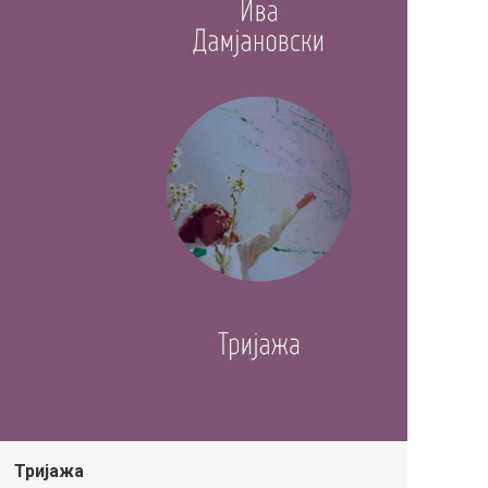
Тријажа