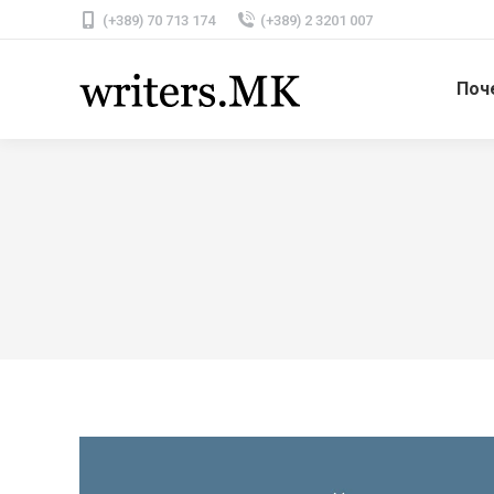
(+389) 70 713 174
(+389) 2 3201 007
Поч