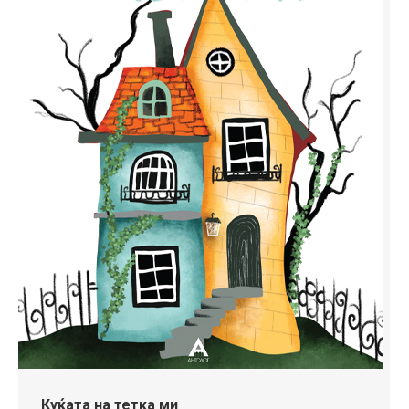
Куќата на тетка ми