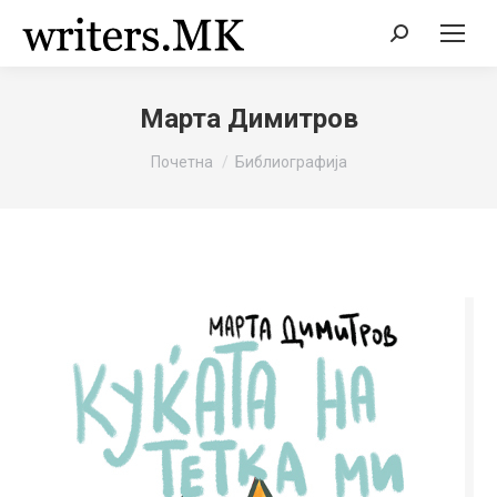
Search:
Марта Димитров
You are here:
Почетна
Библиографија